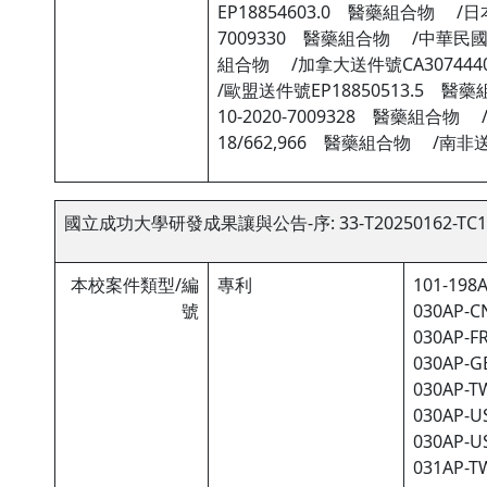
EP18854603.0 醫藥組合物 /日
7009330 醫藥組合物 /中華民國
組合物 /加拿大送件號CA30744
/歐盟送件號EP18850513.5 
10-2020-7009328 醫藥組合
18/662,966 醫藥組合物 /南非
國立成功大學研發成果讓與公告-序: 33-T20250162-TC1
本校案件類型/編
專利
101-198A
號
030AP-CN
030AP-FR
030AP-GB
030AP-TW
030AP-US
030AP-US
031AP-TW