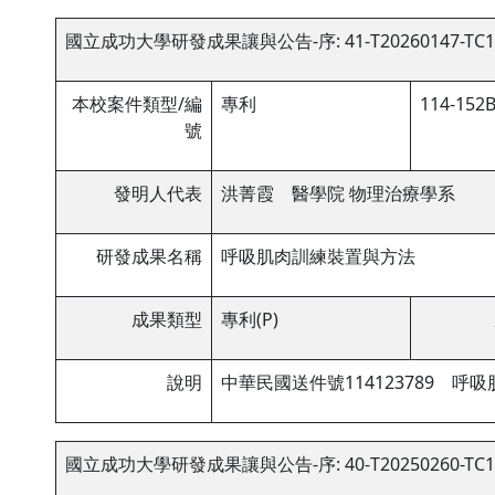
國立成功大學研發成果讓與公告-序: 41-T20260147-TC1
本校案件類型/編
專利
114-152B
號
發明人代表
洪菁霞 醫學院 物理治療學系
研發成果名稱
呼吸肌肉訓練裝置與方法
成果類型
專利(P)
說明
中華民國送件號114123789 呼
國立成功大學研發成果讓與公告-序: 40-T20250260-TC1