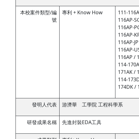
本校案件類型/編
專利 + Know How
111-116A
號
116AP-SG
116AP-PC
116AP-KR
116AP-JP
116AP-US
116AP / 
114-170A
171AK / 
114-173D
174DK / 
發明人代表
游濟華 工學院 工程科學系
研發成果名稱
先進封裝EDA工具