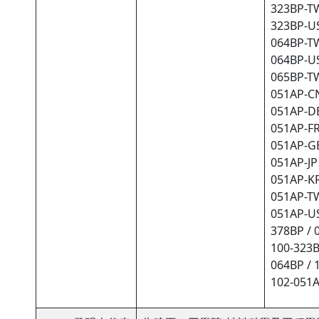
323BP-TW
323BP-US
064BP-TW
064BP-US
065BP-TW
051AP-CN
051AP-DE
051AP-FR
051AP-GB
051AP-JP
051AP-KR
051AP-TW
051AP-US
378BP / 
100-323B
064BP / 
102-051A