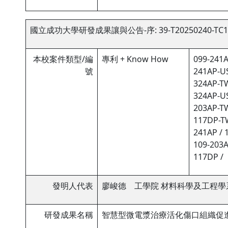
國立成功大學研發成果讓與公告-序: 39-T20250240-TC1
本校案件類型/編
專利 + Know How
099-241A
號
241AP-US
324AP-TW
324AP-US
203AP-TW
117DP-TW
241AP / 
109-203A
117DP /
發明人代表
廖峻德 工學院 材料科學及工程學
研發成果名稱
智慧型微電漿治療活化傷口組織促