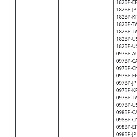
182BP-EP
182BP-JP1
182BP-KR
182BP-TW
182BP-TW
182BP-US
182BP-US
097BP-AU
097BP-CA
097BP-CN
097BP-EP
097BP-JP1
097BP-KR
097BP-TW
097BP-US
098BP-CA
098BP-CN
098BP-EP
098BP-JP1