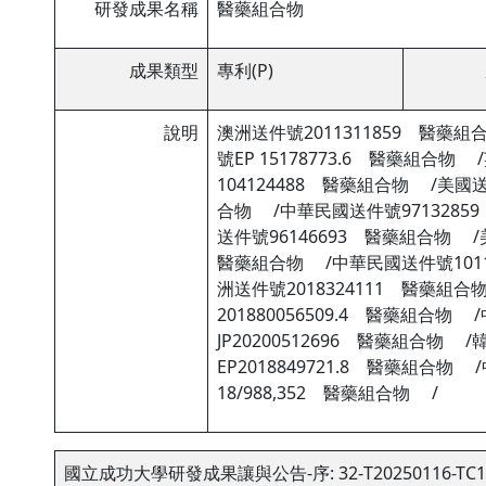
研發成果名稱
醫藥組合物
成果類型
專利(P)
說明
澳洲送件號2011311859 醫藥組
號EP 15178773.6 醫藥組合物
104124488 醫藥組合物 /美國送
合物 /中華民國送件號9713285
送件號96146693 醫藥組合物 /美
醫藥組合物 /中華民國送件號1011
洲送件號2018324111 醫藥組
201880056509.4 醫藥組合物
JP20200512696 醫藥組合物 
EP2018849721.8 醫藥組合
18/988,352 醫藥組合物 /
國立成功大學研發成果讓與公告-序: 32-T20250116-TC1