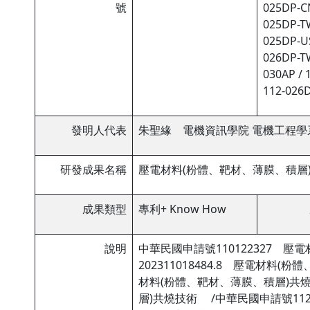
號
025DP-CN
025DP-TW
025DP-US
026DP-TW
030AP / 
112-026D
發明人代表
朱聖緣 電機資訊學院 電機工程學
研發成果名稱
壓電材料(粉體、靶材、薄膜、積層
成果類型
專利+ Know How
說明
中華民國申請號110122327 
202311018484.8 壓電材料
材料(粉體、靶材、薄膜、積層)共燒技
層)共燒技術 /中華民國申請號11