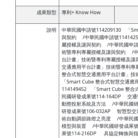
成果類型
專利+ Know How
說明
中華民國申請號114209130 「
與契約 /中華民國申請號114142
屬授權及讓與契約 /中華民國申請號1
術暨專利專屬授權及讓與契約 /中華民
台計畫」技術暨專利專屬授權及讓與契約
交通應用平台計畫」技術暨專利專屬授權
整合式智慧交通應用平台計畫」技術
「Smart Cube 整合式智慧
114149452 「Smart C
民國研發成果號114-164DP 交
動態投射系統及方法 /中華民國研發
研發成果號106-032AP 智慧型
術自動調節路燈之亮度 /中華民國
模型與裝置 /中華民國研發成果號1
果號114-216DP 具協定轉換