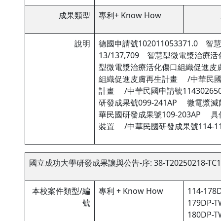
成果類型
專利+ Know How
說明
德國申請號102011053371.
13/137,709 智慧型微電漿治
型微電漿治療活化傷口組織促進皮膚再
組織促進皮膚再生計畫 /中華民國
計畫 /中華民國申請號114302
研發成果號099-241AP 微電漿
華民國研發成果號109-203A
裝置 /中華民國研發成果號114-1
國立成功大學研發成果讓與公告-序: 38-T20250218-TC1
本校案件類型/編
專利 + Know How
114-178D
號
179DP-TW
180DP-TW