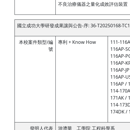
不良治療儀器之量化成效評估裝置
國立成功大學研發成果讓與公告-序: 36-T20250168-TC1
本校案件類型/編
專利 + Know How
111-116A
號
116AP-SG
116AP-PC
116AP-KR
116AP-JP
116AP-US
116AP / 
114-170A
171AK / 
114-173D
174DK / 
發明人代表
游濟華 工學院 工程科學系