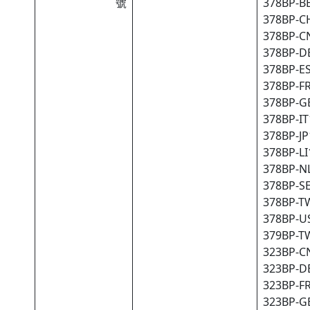
號
378BP-BE
378BP-CH
378BP-CN
378BP-DE
378BP-ES
378BP-FR
378BP-GB
378BP-IT
378BP-JP
378BP-LI1
378BP-NL
378BP-SE
378BP-TW
378BP-US
379BP-TW
323BP-CN
323BP-DE
323BP-FR
323BP-GB