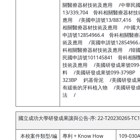
關醫療器材技術及應用 /中華民國申
13/339,704 骨科相關醫療器
應用 /美國申請號13/887,41
相關醫療器材技術及應用 /中國大陸
申請號12854966.4 骨科相關
術及應用 /英國申請號12854966
科相關醫療器材技術及應用 /韓國申請
民國申請號101145841 骨科相
技術及應用 /美國研發成果號09
料 /美國研發成果號099-379
323BP 鈣基骨泥 /美國研發成果號
有緩衝的牙科植入物 /美國研發成果
法 /
國立成功大學研發成果讓與公告-序: 22-T20230265-TC1
本校案件類型/編
專利 + Know How
109-030A