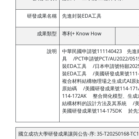
研發成果名稱
先進封裝EDA工具
成果類型
專利+ Know How
說明
中華民國申請號111140423 先進
具 /PCT申請號PCT/AU2022/0
裝EDA工具 /日本申請號特願2025
裝EDA工具 /美國研發成果號111
複合材料結構物理場之生成式AI原始
原始碼 /美國研發成果號114-1
114-172AK 整合簡化模型、生
結構材料的設計方法及其系統 /美國
美國研發成果號114-175DK 
國立成功大學研發成果讓與公告-序: 35-T20250168-TC1