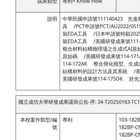
成果類型
專利+ Know How
說明
中華民國申請號111140423 先進
具 /PCT申請號PCT/AU2022/0
裝EDA工具 /日本申請號特願2025
裝EDA工具 /美國研發成果號111
複合材料結構物理場之生成式AI原始
原始碼 /美國研發成果號114-1
114-172AK 整合簡化模型、生
結構材料的設計方法及其系統 /美國
美國研發成果號114-175DK 
國立成功大學研發成果讓與公告-序: 34-T20250163-TC1
本校案件類型/編
專利
103-182B
號
182BP-CN
182BP-CN