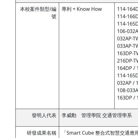
本校案件類型/編
專利 + Know How
114-164
號
114-166
114-165
106-032A
032AP-TW
033AP-TW
163DP-TW
216DP-TW
164DP / 
114-165D
032AP / 
108-033A
163DP / 
發明人代表
李威勳 管理學院 交通管理學系
研發成果名稱
「Smart Cube 整合式智慧