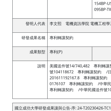
154BP-US
095BP-TW
發明人代表
李文熙 電機資訊學院 電機工程學
研發成果名稱
專利轉讓契約
成果類型
專利(P)
說明
美國送件號14/740,482 專利轉
號104118672 專利轉讓契約 
201611192167.8 專利轉讓契約
0176107 專利轉讓契約 /中華民
專利轉讓契約 /中華民國送件號10
國立成功大學研發成果讓與公告-序: 24-T20230426-TC1