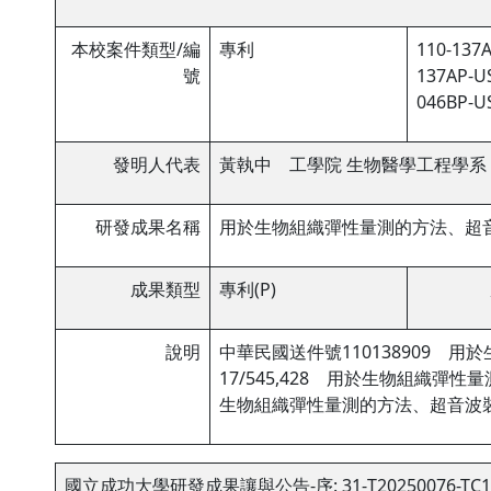
本校案件類型/編
專利
110-137A
號
137AP-US
046BP-US
發明人代表
黃執中 工學院 生物醫學工程學系
研發成果名稱
用於生物組織彈性量測的方法、超
成果類型
專利(P)
說明
中華民國送件號110138909 
17/545,428 用於生物組織彈
生物組織彈性量測的方法、超音波
國立成功大學研發成果讓與公告-序: 31-T20250076-TC1