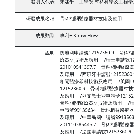
發明人代表
朱建平 工學院 材料科學及工程學
研發成果名稱
骨科相關醫療器材技術及應用
成果類型
專利+ Know How
說明
奧地利申請號12152360.9 骨
療器材技術及應用 /瑞士申請號12
201010541397.7 骨科相關
及應用 /西班牙申請號1215236
相關醫療器材技術及應用 /英國申請
12152360.9 骨科相關醫療器
及應用 /列支敦士登申請號12152
骨科相關醫療器材技術及應用 /瑞典
申請號99135634 骨科相關醫療
及應用 /中華民國申請號99135
201110385445.2 骨科相關
及應用 /法國申請號12152360