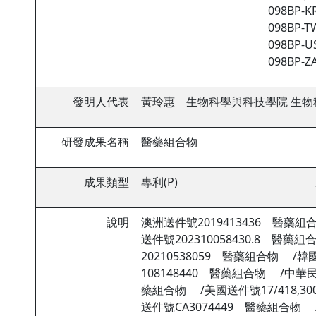
098BP-KR
098BP-TW
098BP-US
098BP-ZA
發明人代表
黃玲惠 生物科學與科技學院 生物
研發成果名稱
醫藥組合物
成果類型
專利(P)
說明
澳洲送件號2019413436 醫藥組
送件號202310058430.8 醫藥
20210538059 醫藥組合物 /韓
108148440 醫藥組合物 /中華民
藥組合物 /美國送件號17/418,3
送件號CA3074449 醫藥組合物 